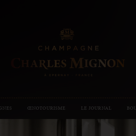
GNES
ŒNOTOURISME
LE JOURNAL
BO