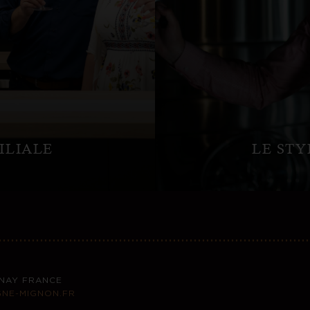
ILIALE
LE ST
ERNAY FRANCE
NE-MIGNON.FR