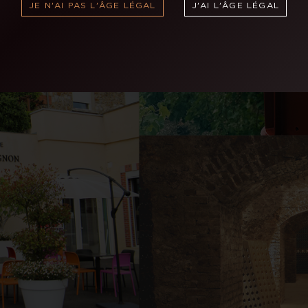
JE N'AI PAS L'ÂGE LÉGAL
J'AI L'ÂGE LÉGAL