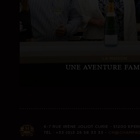
LA MAISON
UNE AVENTURE FAM
6-7 RUE IRÈNE JOLIOT CURIE - 51200 EP
TÉL : +33 (0)3 26 58 33 33 -
CM@CHAMPAG