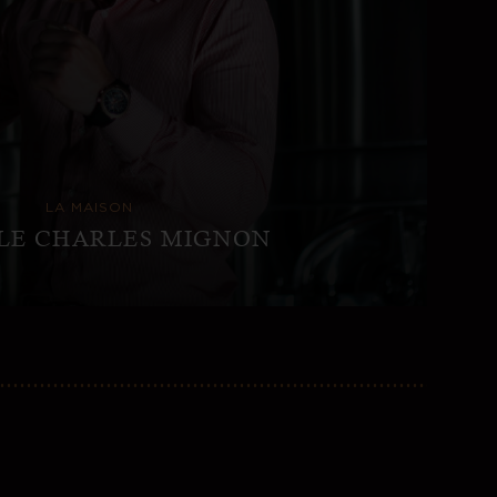
LA MAISON
YLE CHARLES MIGNON